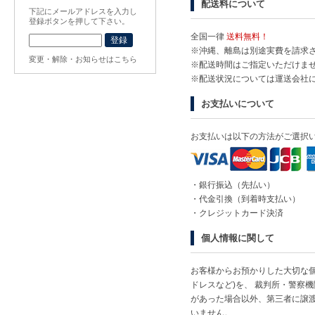
配送料について
下記にメールアドレスを入力し
登録ボタンを押して下さい。
全国一律
送料無料！
※沖縄、離島は別途実費を請求
変更・解除・お知らせはこちら
※配送時間はご指定いただけま
※配送状況については運送会社
お支払いについて
お支払いは以下の方法がご選択
・銀行振込（先払い）
・代金引換（到着時支払い）
・クレジットカード決済
個人情報に関して
お客様からお預かりした大切な個
ドレスなど)を、 裁判所・警察
があった場合以外、第三者に譲
いません。