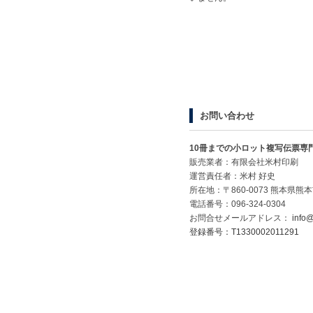
お問い合わせ
10冊までの小ロット複写伝票専
販売業者：有限会社米村印刷
運営責任者：米村 好史
所在地：〒860-0073 熊本県熊本
電話番号：096-324-0304
お問合せメールアドレス：
info@
登録番号：T1330002011291