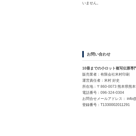
いません。
お問い合わせ
10冊までの小ロット複写伝票専
販売業者：有限会社米村印刷
運営責任者：米村 好史
所在地：〒860-0073 熊本県熊本
電話番号：096-324-0304
お問合せメールアドレス：
info@
登録番号：T1330002011291