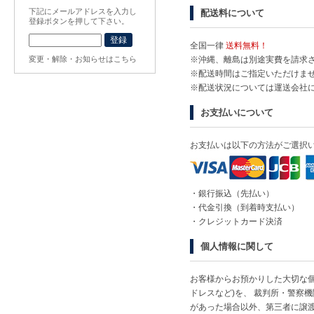
下記にメールアドレスを入力し
配送料について
登録ボタンを押して下さい。
全国一律
送料無料！
変更・解除・お知らせはこちら
※沖縄、離島は別途実費を請求
※配送時間はご指定いただけま
※配送状況については運送会社
お支払いについて
お支払いは以下の方法がご選択
・銀行振込（先払い）
・代金引換（到着時支払い）
・クレジットカード決済
個人情報に関して
お客様からお預かりした大切な個
ドレスなど)を、 裁判所・警察
があった場合以外、第三者に譲